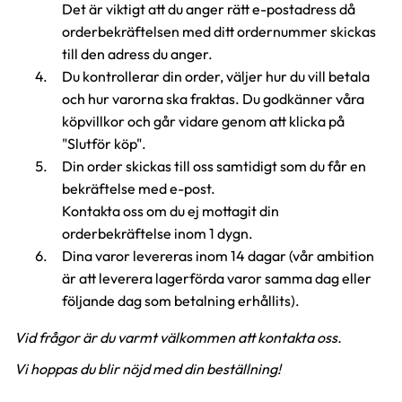
Det är viktigt att du anger rätt e-postadress då
orderbekräftelsen med ditt ordernummer skickas
till den adress du anger.
Du kontrollerar din order, väljer hur du vill betala
och hur varorna ska fraktas. Du godkänner våra
köpvillkor och går vidare genom att klicka på
"Slutför köp".
Din order skickas till oss samtidigt som du får en
bekräftelse med e-post.
Kontakta oss om du ej mottagit din
orderbekräftelse inom 1 dygn.
Dina varor levereras inom 14 dagar (vår ambition
är att leverera lagerförda varor samma dag eller
följande dag som betalning erhållits).
Vid frågor är du varmt välkommen att kontakta oss.
Vi hoppas du blir nöjd med din beställning!