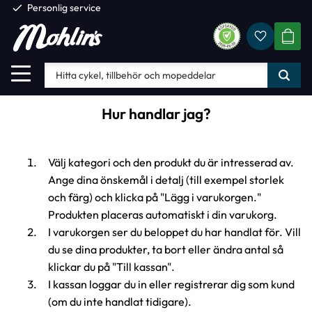
check
Personlig service
Favorite
Meny
KUND
Hur handlar jag?
Välj kategori och den produkt du är intresserad av.
Ange dina önskemål i detalj (till exempel storlek
och färg) och klicka på "Lägg i varukorgen."
Produkten placeras automatiskt i din varukorg.
I varukorgen ser du beloppet du har handlat för. Vill
du se dina produkter, ta bort eller ändra antal så
klickar du på "Till kassan".
I kassan loggar du in eller registrerar dig som kund
(om du inte handlat tidigare).