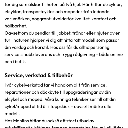
för dig som älskar friheten på två hjul. Här hittar du cyklar,
elcyklar, transportcyklar och mopeder från ledande
varumärken, noggrant utvalda för kvalitet, komfort och
hållbarhet.
Oavsett om du pendlar till jobbet, tränar eller njuter av en
tur i naturen hjälper vi dig att hitta rätt modell som passar
din vardag och körstil. Hos oss får du alltid personlig
service, snabb leverans och trygg rådgivning – både online
och i butik.
Service, verkstad & tillbehör
I vår cykelverkstad tar vi hand om allt från service,
reparationer och däckbyte till uppgraderingar av din
elcykel och moped. Våra kunniga tekniker ser till att din
cykel/moped alltid är i toppskick – oavsett märke eller
modell.
Hos Mohlins hittar du också ett stort utbud av
cykeltillbehör, hjälmar, lampor, barnstolar, lås, cykelkläder