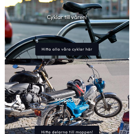
Cyklar till våren!
Hitta alla våra cyklar här
Mopeder
Hitta delarna till moppen!