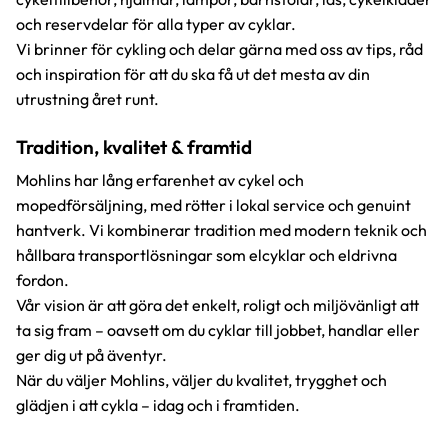
och reservdelar för alla typer av cyklar.
Vi brinner för cykling och delar gärna med oss av tips, råd
och inspiration för att du ska få ut det mesta av din
utrustning året runt.
Tradition, kvalitet & framtid
Mohlins har lång erfarenhet av cykel och
mopedförsäljning, med rötter i lokal service och genuint
hantverk. Vi kombinerar tradition med modern teknik och
hållbara transportlösningar som elcyklar och eldrivna
fordon.
Vår vision är att göra det enkelt, roligt och miljövänligt att
ta sig fram – oavsett om du cyklar till jobbet, handlar eller
ger dig ut på äventyr.
När du väljer Mohlins, väljer du kvalitet, trygghet och
glädjen i att cykla – idag och i framtiden.