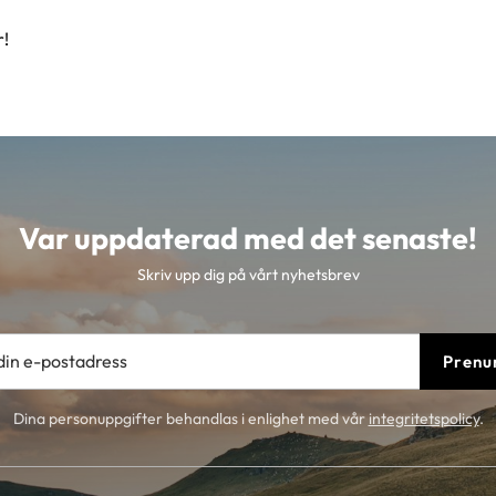
r!
Var uppdaterad med det senaste!
Skriv upp dig på vårt nyhetsbrev
Prenu
Dina personuppgifter behandlas i enlighet med vår
integritetspolicy
.