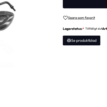
Lägg till i favoriter
Lagerstatus
Art
Se produktblad