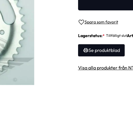
Lägg till i favoriter
Lagerstatus
Art
Se produktblad
Visa alla produkter från N