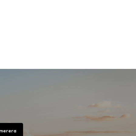
merera