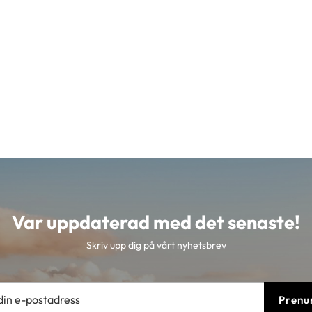
Var uppdaterad med det senaste!
Skriv upp dig på vårt nyhetsbrev
Prenu