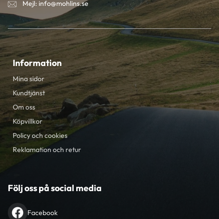
Mejl: info@mohlins.se
Information
Mina sidor
Kundtjänst
Om oss
Köpvillkor
Policy och cookies
Reklamation och retur
Följ oss på social media
Facebook