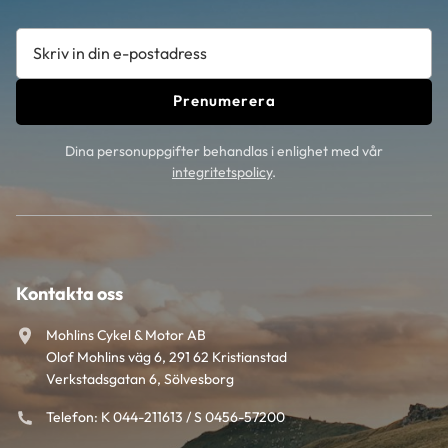
Prenumerera
Dina personuppgifter behandlas i enlighet med vår
integritetspolicy
.
Kontakta oss
Mohlins Cykel & Motor AB
Olof Mohlins väg 6, 291 62 Kristianstad
Verkstadsgatan 6, Sölvesborg
Telefon: K 044-211613 / S 0456-57200