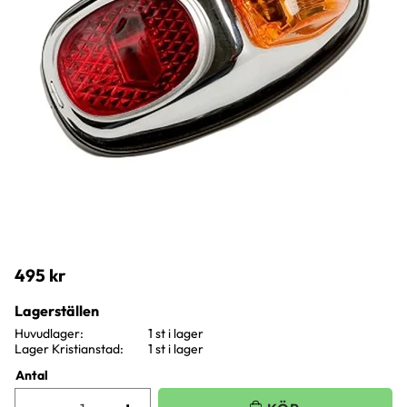
495
kr
Lagerställen
Huvudlager
1 st i lager
Lager Kristianstad
1 st i lager
Antal