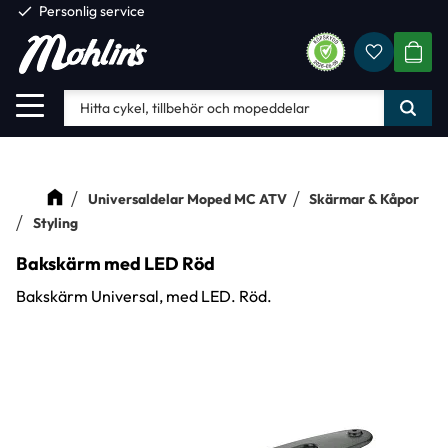
check
Personlig service
Favorite
Meny
KUND
Universaldelar Moped MC ATV
Skärmar & Kåpor
Styling
Bakskärm med LED Röd
Bakskärm Universal, med LED. Röd.