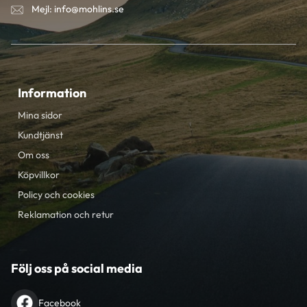
Mejl: info@mohlins.se
Information
Mina sidor
Kundtjänst
Om oss
Köpvillkor
Policy och cookies
Reklamation och retur
Följ oss på social media
Facebook