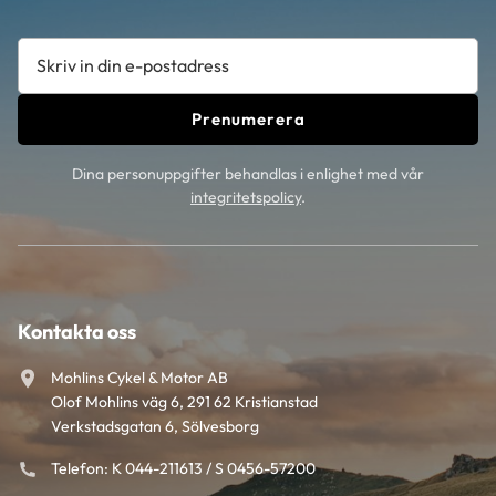
Prenumerera
Dina personuppgifter behandlas i enlighet med vår
integritetspolicy
.
Kontakta oss
Mohlins Cykel & Motor AB
Olof Mohlins väg 6, 291 62 Kristianstad
Verkstadsgatan 6, Sölvesborg
Telefon: K 044-211613 / S 0456-57200