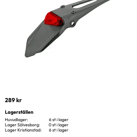
289
kr
Lagerställen
Huvudlager
6 st i lager
Lager Sölvesborg
0 st i lager
Lager Kristianstad
6 st i lager