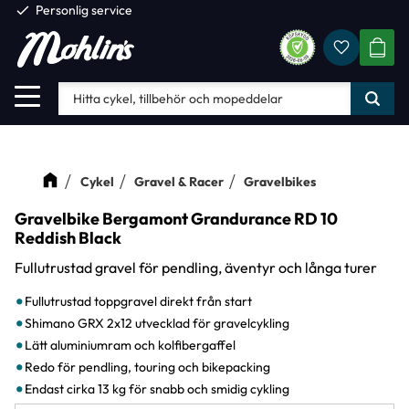
check
Personlig service
Favorite
Meny
KUND
Cykel
Gravel & Racer
Gravelbikes
Gravelbike Bergamont Grandurance RD 10
Reddish Black
Fullutrustad gravel för pendling, äventyr och långa turer
Fullutrustad toppgravel direkt från start
Shimano GRX 2x12 utvecklad för gravelcykling
Lätt aluminiumram och kolfibergaffel
Redo för pendling, touring och bikepacking
Endast cirka 13 kg för snabb och smidig cykling