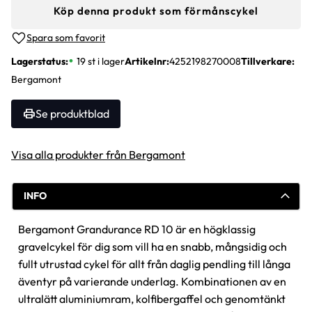
Köp denna produkt som förmånscykel
Lägg till i favoriter
Lagerstatus
19 st i lager
Artikelnr
4252198270008
Tillverkare
Bergamont
Se produktblad
Visa alla produkter från Bergamont
INFO
Bergamont Grandurance RD 10 är en högklassig
gravelcykel för dig som vill ha en snabb, mångsidig och
fullt utrustad cykel för allt från daglig pendling till långa
äventyr på varierande underlag. Kombinationen av en
ultralätt aluminiumram, kolfibergaffel och genomtänkt