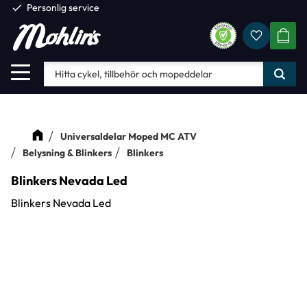
check
Personlig service
Favorite
Meny
KUND
Universaldelar Moped MC ATV
Belysning & Blinkers
Blinkers
Blinkers Nevada Led
Blinkers Nevada Led