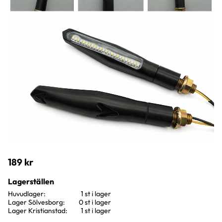
189
kr
Lagerställen
Huvudlager
1 st i lager
Lager Sölvesborg
0 st i lager
Lager Kristianstad
1 st i lager