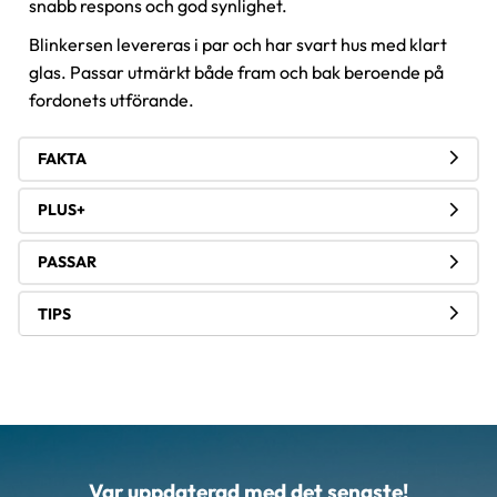
snabb respons och god synlighet.
Blinkersen levereras i par och har svart hus med klart
glas. Passar utmärkt både fram och bak beroende på
fordonets utförande.
FAKTA
PLUS+
PASSAR
TIPS
Var uppdaterad med det senaste!