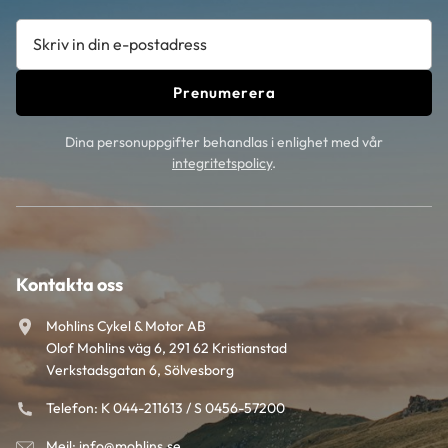
Prenumerera
Dina personuppgifter behandlas i enlighet med vår
integritetspolicy
.
Kontakta oss
Mohlins Cykel & Motor AB
Olof Mohlins väg 6, 291 62 Kristianstad
Verkstadsgatan 6, Sölvesborg
Telefon: K 044-211613 / S 0456-57200
Mejl: info@mohlins.se