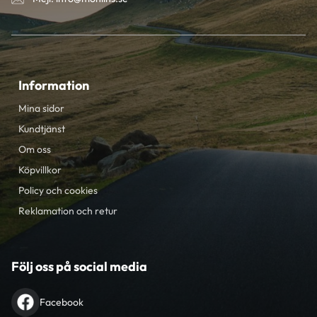
Information
Mina sidor
Kundtjänst
Om oss
Köpvillkor
Policy och cookies
Reklamation och retur
Följ oss på social media
Facebook