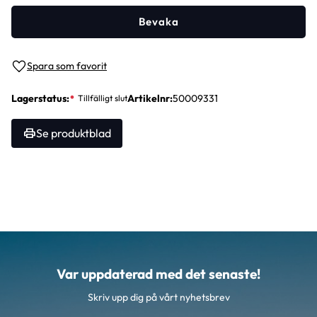
Bevaka
Lägg till i favoriter
Lagerstatus
Artikelnr
50009331
Se produktblad
Var uppdaterad med det senaste!
Skriv upp dig på vårt nyhetsbrev