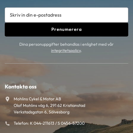
Prenumerera
Dina personuppgifter behandlas i enlighet med vår
integritetspolicy
.
Kontakta oss
Mohlins Cykel & Motor AB
Olof Mohlins väg 6, 291 62 Kristianstad
Verkstadsgatan 6, Sölvesborg
Telefon: K 044-211613 / S 0456-57200