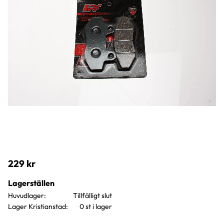
229
kr
Lagerställen
Huvudlager
Lager Kristianstad
0 st i lager