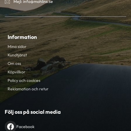
Mejl: info@mohlins.se
Information
Mina sidor
Kundtjänst
Om oss
Köpvillkor
Policy och cookies
Reklamation och retur
Följ oss på social media
Facebook