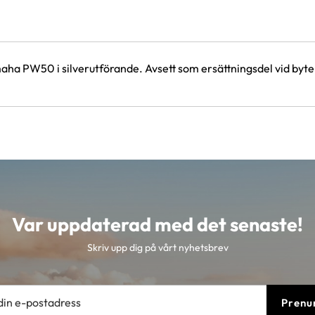
ha PW50 i silverutförande. Avsett som ersättningsdel vid byte a
Var uppdaterad med det senaste!
Skriv upp dig på vårt nyhetsbrev
Prenu