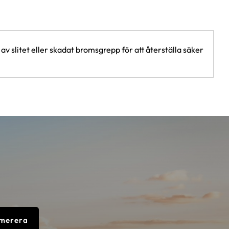
v slitet eller skadat bromsgrepp för att återställa säker
merera