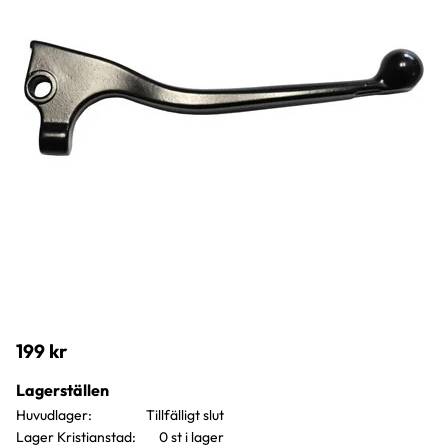
199
kr
Lagerställen
Huvudlager
Lager Kristianstad
0 st i lager