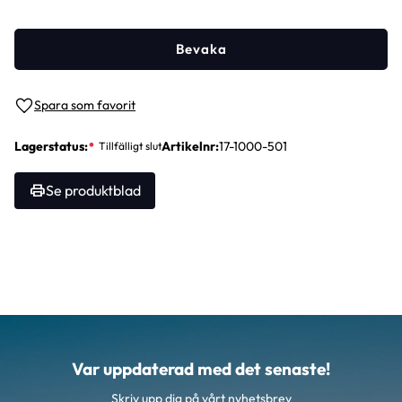
Bevaka
Lägg till i favoriter
Lagerstatus
Artikelnr
17-1000-501
Se produktblad
Var uppdaterad med det senaste!
Skriv upp dig på vårt nyhetsbrev