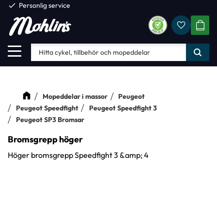
check
Personlig service
Favorite
Meny
KUND
Mopeddelar i massor
Peugeot
Peugeot Speedfight
Peugeot Speedfight 3
Peugeot SP3 Bromsar
Bromsgrepp höger
Höger bromsgrepp Speedfight 3 &amp; 4