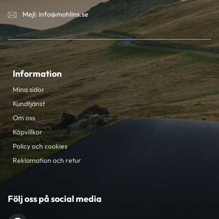
Mejl: info@mohlins.se
Information
Mina sidor
Kundtjänst
Om oss
Köpvillkor
Policy och cookies
Reklamation och retur
Följ oss på social media