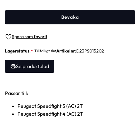
Bevaka
Lägg till i favoriter
Lagerstatus
Artikelnr
D23PS015202
Se produktblad
Passar till:
Peugeot Speedfight 3 (AC) 2T
Peugeot Speedfight 4 (AC) 2T