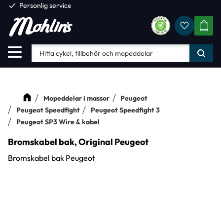
check
Personlig service
Favorite
Meny
KUND
Mopeddelar i massor
Peugeot
Peugeot Speedfight
Peugeot Speedfight 3
Peugeot SP3 Wire & kabel
Bromskabel bak, Original Peugeot
Bromskabel bak Peugeot