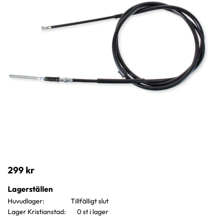
299
kr
Lagerställen
Huvudlager
Lager Kristianstad
0 st i lager