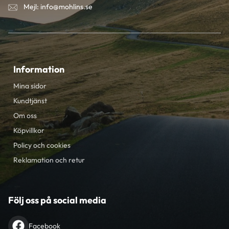
Mejl: info@mohlins.se
Information
Mina sidor
Kundtjänst
Om oss
Köpvillkor
Policy och cookies
Reklamation och retur
Följ oss på social media
Facebook