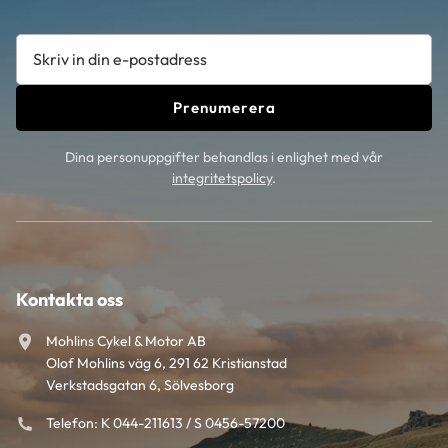
Prenumerera
Dina personuppgifter behandlas i enlighet med vår
integritetspolicy
.
Kontakta oss
Mohlins Cykel & Motor AB
Olof Mohlins väg 6, 291 62 Kristianstad
Verkstadsgatan 6, Sölvesborg
Telefon: K 044-211613 / S 0456-57200