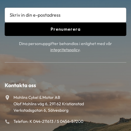
Prenumerera
Dina personuppgifter behandlas i enlighet med vår
integritetspolicy
.
Kontakta oss
Mohlins Cykel & Motor AB
Olof Mohlins väg 6, 291 62 Kristianstad
Verkstadsgatan 6, Sölvesborg
Telefon: K 044-211613 / S 0456-57200