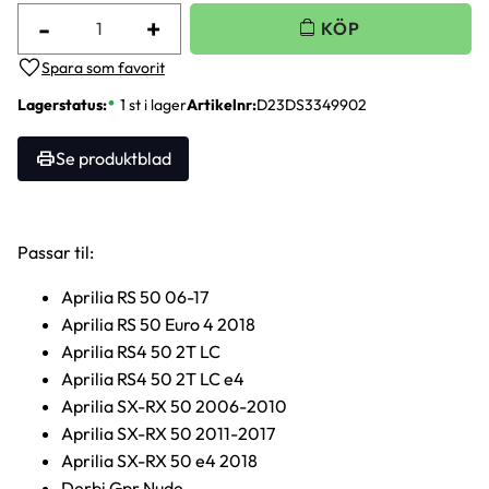
-
+
Lägg till i favoriter
Lagerstatus
1 st i lager
Artikelnr
D23DS3349902
Se produktblad
Passar til:
Aprilia RS 50 06-17
Aprilia RS 50 Euro 4 2018
Aprilia RS4 50 2T LC
Aprilia RS4 50 2T LC e4
Aprilia SX-RX 50 2006-2010
Aprilia SX-RX 50 2011-2017
Aprilia SX-RX 50 e4 2018
Derbi Gpr Nude