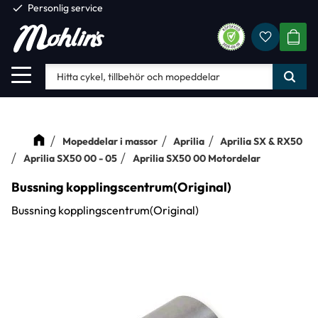
check
Personlig service
Favorite
Meny
KUND
Mopeddelar i massor
Aprilia
Aprilia SX & RX50
Aprilia SX50 00 - 05
Aprilia SX50 00 Motordelar
Bussning kopplingscentrum(Original)
Bussning kopplingscentrum(Original)