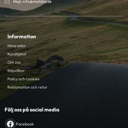
Mejl: info@mohlins.se
Information
Mina sidor
Kundtjänst
Om oss
Köpvillkor
Policy och cookies
Reklamation och retur
Följ oss på social media
Facebook