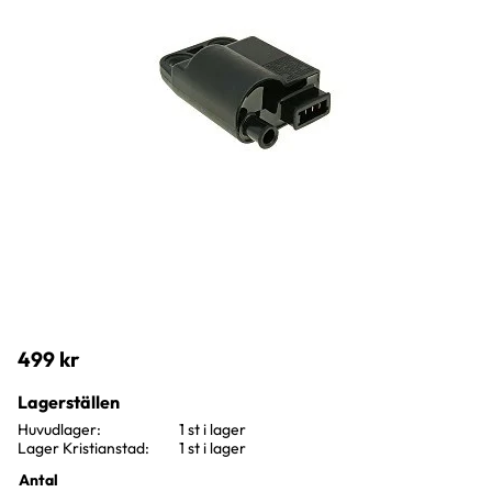
499
kr
Lagerställen
Huvudlager
1 st i lager
Lager Kristianstad
1 st i lager
Antal