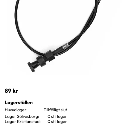
89
kr
Lagerställen
Huvudlager
Lager Sölvesborg
0 st i lager
Lager Kristianstad
0 st i lager