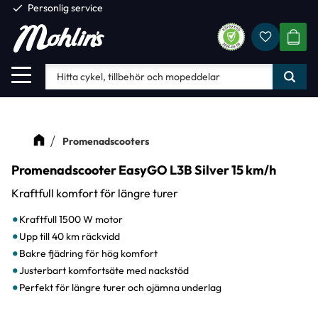
check
Personlig service
Favorite
Meny
KUND
Promenadscooters
Promenadscooter EasyGO L3B Silver 15 km/h
Kraftfull komfort för längre turer
Kraftfull 1500 W motor
Upp till 40 km räckvidd
Bakre fjädring för hög komfort
Justerbart komfortsäte med nackstöd
Perfekt för längre turer och ojämna underlag