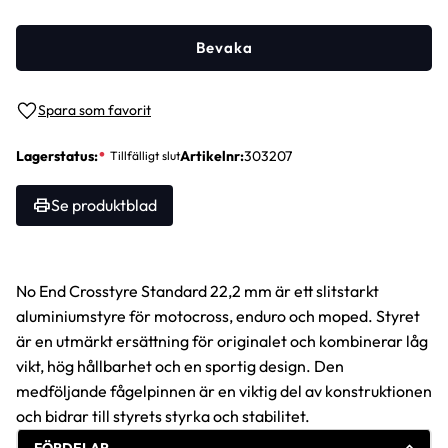
Bevaka
Lägg till i favoriter
Lagerstatus
Artikelnr
303207
Se produktblad
No End Crosstyre Standard 22,2 mm är ett slitstarkt
aluminiumstyre för motocross, enduro och moped. Styret
är en utmärkt ersättning för originalet och kombinerar låg
vikt, hög hållbarhet och en sportig design. Den
medföljande fågelpinnen är en viktig del av konstruktionen
och bidrar till styrets styrka och stabilitet.