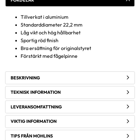
FÖRDELAR
Tillverkat i aluminium
Standarddiameter 22,2 mm
Låg vikt och hög hållbarhet
Sportig röd finish
Bra ersättning för originalstyret
Förstärkt med fågelpinne
BESKRIVNING
TEKNISK INFORMATION
LEVERANSOMFATTNING
VIKTIG INFORMATION
TIPS FRÅN MOHLINS