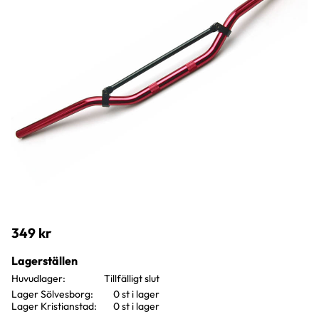
349
kr
Lagerställen
Huvudlager
Lager Sölvesborg
0 st i lager
Lager Kristianstad
0 st i lager