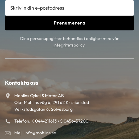
Prenumerera
Dina personuppgifter behandlas i enlighet med vår
integritetspolicy
.
Kontakta oss
Mohlins Cykel & Motor AB
Olof Mohlins väg 6, 291 62 Kristianstad
Verkstadsgatan 6, Sölvesborg
Telefon: K 044-211613 / S 0456-57200
Mejl: info@mohlins.se