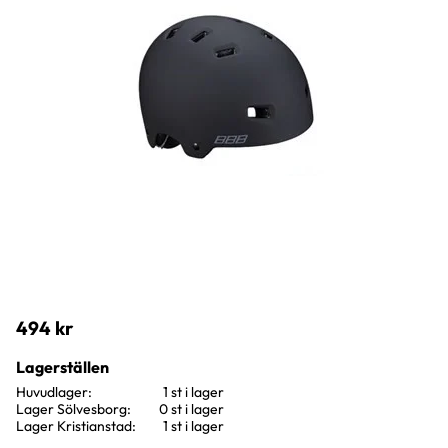
494
kr
Lagerställen
Huvudlager
1 st i lager
Lager Sölvesborg
0 st i lager
Lager Kristianstad
1 st i lager