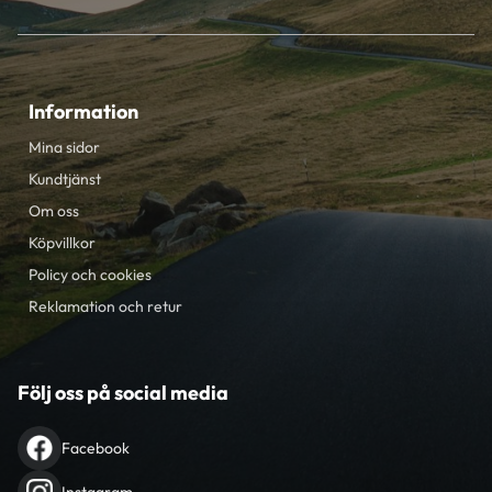
Information
Mina sidor
Kundtjänst
Om oss
Köpvillkor
Policy och cookies
Reklamation och retur
Följ oss på social media
Facebook
Instagram