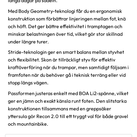
långa dagar på sadeln.
Med Body Geometry-teknologi får du en ergonomisk
konstruktion som förbättrar linjeringen mellan fot, knä
och höft. Det ger bättre effektivitet i tramptagen och
minskar belastningen över tid, vilket gör stor skillnad
under längre turer.
Stride-teknologin ger en smart balans mellan styvhet
och flexibilitet. Skon är tillräckligt styv för effektiv
kraftöverföring när du trampar, men samtidigt följsam i
framfoten när du behöver gå i teknisk terräng eller vid
stopp längs vägen.
Passformen justeras enkelt med BOA Li2-spänne, vilket
ger en jämn och exakt känsla runt foten. Den slitstarka
konstruktionen tillsammans med en greppsäker
yttersula gör Recon 2.0 till ett tryggt val för både gravel
och mountainbike.