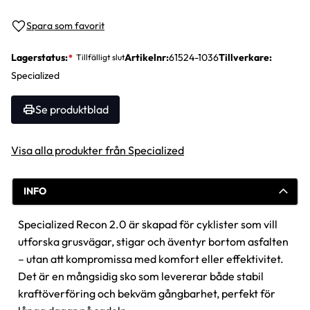
Lägg till i favoriter
Lagerstatus
Artikelnr
61524-1036
Tillverkare
Specialized
Se produktblad
Visa alla produkter från Specialized
INFO
Specialized Recon 2.0 är skapad för cyklister som vill
utforska grusvägar, stigar och äventyr bortom asfalten
– utan att kompromissa med komfort eller effektivitet.
Det är en mångsidig sko som levererar både stabil
kraftöverföring och bekväm gångbarhet, perfekt för