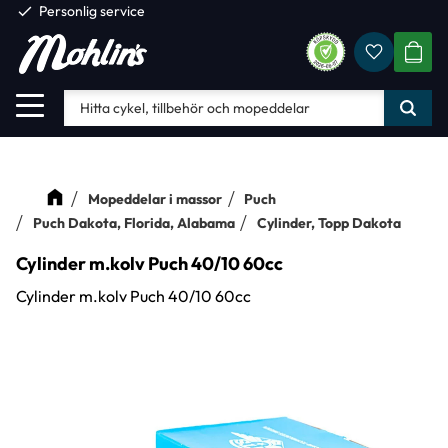
check
Personlig service
Favorite
Meny
KUND
Mopeddelar i massor
Puch
Puch Dakota, Florida, Alabama
Cylinder, Topp Dakota
Cylinder m.kolv Puch 40/10 60cc
Cylinder m.kolv Puch 40/10 60cc