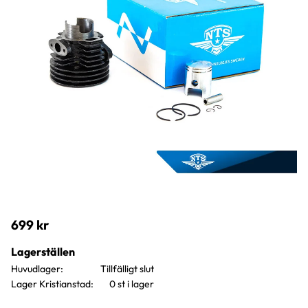
699
kr
Lagerställen
Huvudlager
Lager Kristianstad
0 st i lager