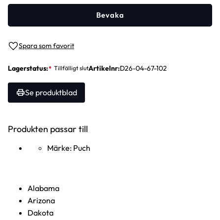
Bevaka
Lägg till i favoriter
Lagerstatus
Artikelnr
D26-04-67-102
Se produktblad
Produkten passar till
Märke: Puch
Alabama
Arizona
Dakota