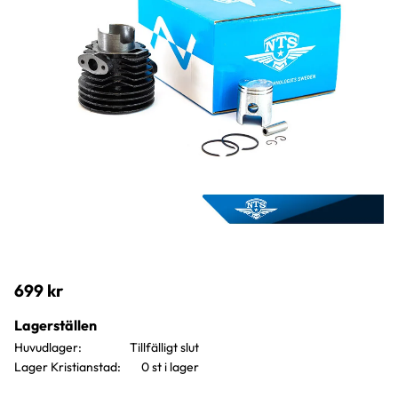
699
kr
Lagerställen
Huvudlager
Lager Kristianstad
0 st i lager