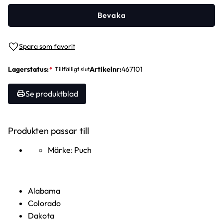
Bevaka
Lägg till i favoriter
Lagerstatus
Artikelnr
467101
Se produktblad
Produkten passar till
Märke: Puch
Alabama
Colorado
Dakota