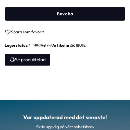
Bevaka
Lägg till i favoriter
Lagerstatus
Artikelnr
S61801E
Se produktblad
Var uppdaterad med det senaste!
Skriv upp dig på vårt nyhetsbrev