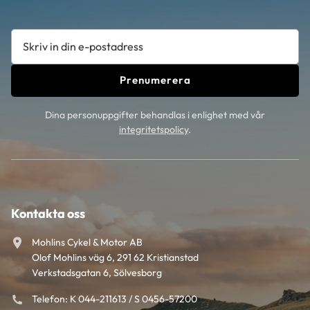
Prenumerera
Dina personuppgifter behandlas i enlighet med vår
integritetspolicy
.
Kontakta oss
Mohlins Cykel & Motor AB
Olof Mohlins väg 6, 291 62 Kristianstad
Verkstadsgatan 6, Sölvesborg
Telefon: K 044-211613 / S 0456-57200