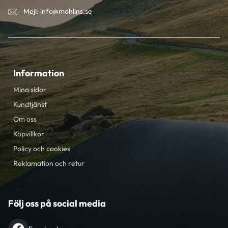
Mejl: info@mohlins.se
Information
Mina sidor
Kundtjänst
Om oss
Köpvillkor
Policy och cookies
Reklamation och retur
Följ oss på social media