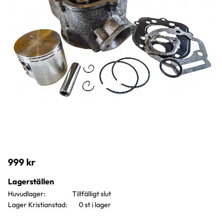
999
kr
Lagerställen
Huvudlager
Lager Kristianstad
0 st i lager