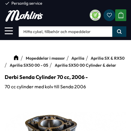
check
Personlig service
Favorite
Meny
KUND
Mopeddelar i massor
Aprilia
Aprilia SX & RX50
Aprilia SX50 00 - 05
Aprilia SX50 00 Cylinder & delar
Derbi Senda Cylinder 70 cc, 2006 -
70 cc cylinder med kolv till Senda 2006