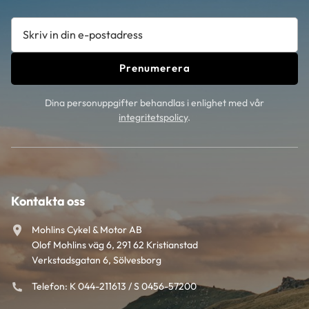
Prenumerera
Dina personuppgifter behandlas i enlighet med vår
integritetspolicy
.
Kontakta oss
Mohlins Cykel & Motor AB
Olof Mohlins väg 6, 291 62 Kristianstad
Verkstadsgatan 6, Sölvesborg
Telefon: K 044-211613 / S 0456-57200