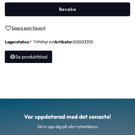
Bevaka
Lägg till i favoriter
Lagerstatus
Artikelnr
50003310
Se produktblad
Var uppdaterad med det senaste!
Skriv upp dig på vårt nyhetsbrev