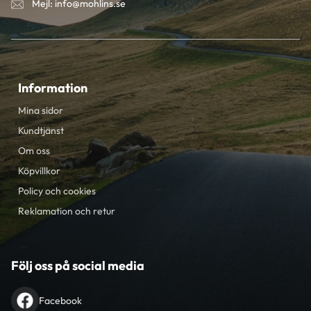
Mejl: info@mohlins.se
Information
Mina sidor
Kundtjänst
Om oss
Köpvillkor
Policy och cookies
Reklamation och retur
Följ oss på social media
Facebook