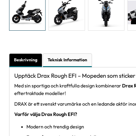
Beskrivning
Teknisk Information
Upptäck Drax Rough EFI – Mopeden som sticker 
Med sin sportiga och kraftfulla design kombinerar
Drax 
eftertraktade modeller!
DRAX är ett svenskt varumärke och en ledande aktör ino
Varför välja Drax Rough EFI?
Modern och trendig design