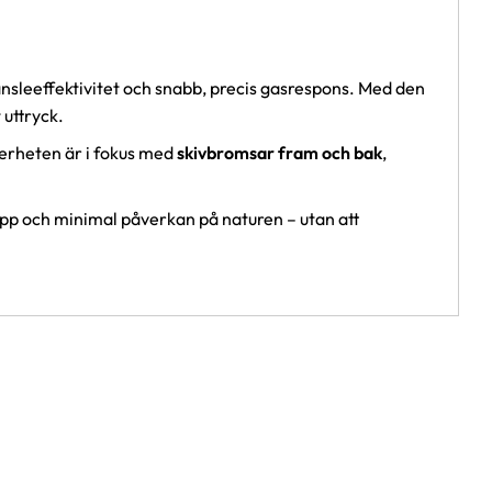
änsleeffektivitet och snabb, precis gasrespons. Med den
 uttryck.
äkerheten är i fokus med
skivbromsar fram och bak
,
läpp och minimal påverkan på naturen – utan att