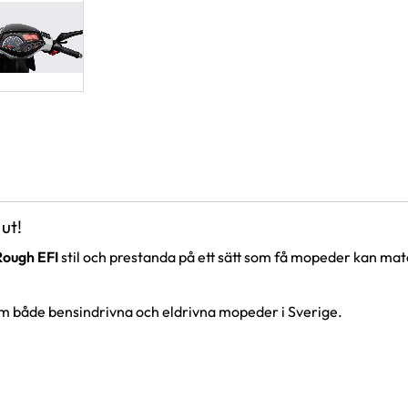
ut!
Rough EFI
stil och prestanda på ett sätt som få mopeder kan matc
m både bensindrivna och eldrivna mopeder i Sverige.