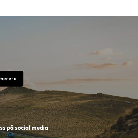
merera
oss på social media