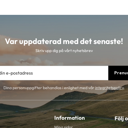
Var uppdaterad med det senaste!
Skriv upp dig på vårt nyhetsbrev
Prenu
Dina personuppgifter behandlas i enlighet med vår
integritetspolicy
.
Information
Följ 
Mina sidor