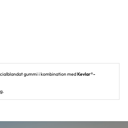
ecialblandat gummi i kombination med
Kevlar®-
g.