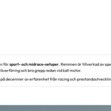
n för
sport- och midrace-setuper
. Remmen är tillverkad av sp
aftöverföring och bra grepp redan vid kall motor.
på decennier av erfarenhet från racing och prestandautvecklin