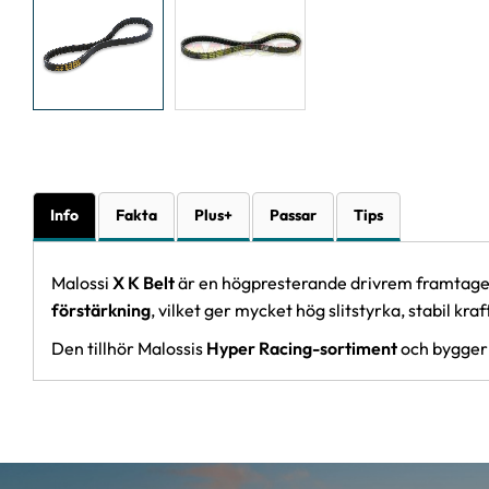
Info
Fakta
Plus+
Passar
Tips
Malossi
X K Belt
är en högpresterande drivrem framtage
förstärkning
, vilket ger mycket hög slitstyrka, stabil kr
Den tillhör Malossis
Hyper Racing-sortiment
och bygger 