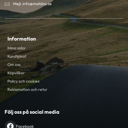
Mejl: info@mohlins.se
Information
Mina sidor
Kundtjänst
Om oss
Köpvillkor
Policy och cookies
Reklamation och retur
Följ oss på social media
Facebook