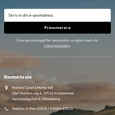
Prenumerera
Dina personuppgifter behandlas i enlighet med vår
integritetspolicy
.
Kontakta oss
Mohlins Cykel & Motor AB
Olof Mohlins väg 6, 291 62 Kristianstad
Verkstadsgatan 6, Sölvesborg
Telefon: K 044-211613 / S 0456-57200