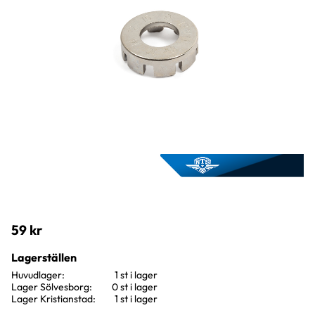
59
kr
Lagerställen
Huvudlager
1 st i lager
Lager Sölvesborg
0 st i lager
Lager Kristianstad
1 st i lager