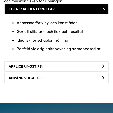
och minskar risken för rinningar.
EGENSKAPER & FÖRDELAR:
Anpassad för vinyl och konstläder
Ger ett slitstarkt och flexibelt resultat
Idealisk för schablonmålning
Perfekt vid originalrenovering av mopedsadlar
APPLICERINGSTIPS:
ANVÄNDS BL.A. TILL: