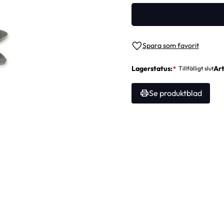
Lägg till i favoriter
Lagerstatus
Art
Se produktblad