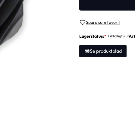
Lägg till i favoriter
Lagerstatus
Art
Se produktblad