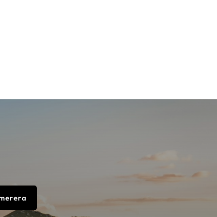
merera