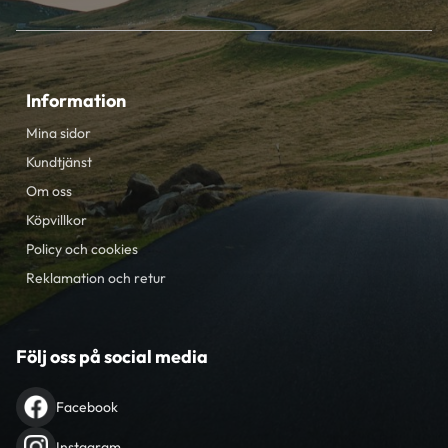
Information
Mina sidor
Kundtjänst
Om oss
Köpvillkor
Policy och cookies
Reklamation och retur
Följ oss på social media
Facebook
Instagram