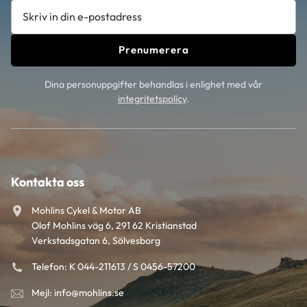
Prenumerera
Dina personuppgifter behandlas i enlighet med vår
integritetspolicy
.
Kontakta oss
Mohlins Cykel & Motor AB
Olof Mohlins väg 6, 291 62 Kristianstad
Verkstadsgatan 6, Sölvesborg
Telefon: K 044-211613 / S 0456-57200
Mejl: info@mohlins.se