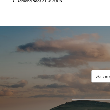
Yamaha Neos 2T -> 2008