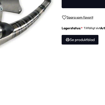
Lägg till i favoriter
Lagerstatus
Art
Se produktblad