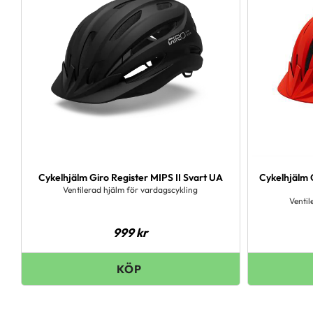
Cykelhjälm Giro Register MIPS II Svart UA
Cykelhjälm 
Ventilerad hjälm för vardagscykling
Ventil
999
kr