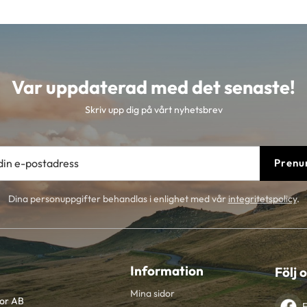
Var uppdaterad med det senaste!
Skriv upp dig på vårt nyhetsbrev
Prenu
Dina personuppgifter behandlas i enlighet med vår
integritetspolicy
.
Information
Följ 
Mina sidor
tor AB