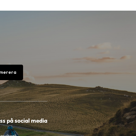
merera
oss på social media
Facebook