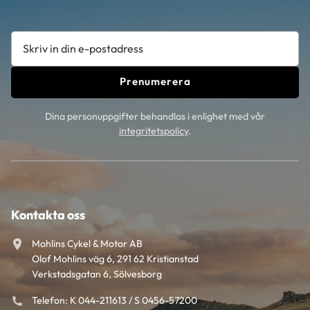
Prenumerera
Dina personuppgifter behandlas i enlighet med vår
integritetspolicy
.
Kontakta oss
Mohlins Cykel & Motor AB
Olof Mohlins väg 6, 291 62 Kristianstad
Verkstadsgatan 6, Sölvesborg
Telefon: K 044-211613 / S 0456-57200