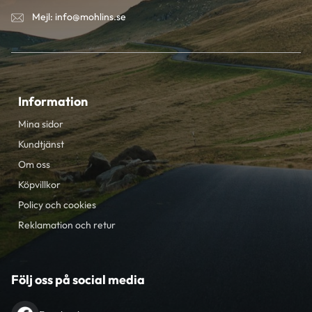
Mejl: info@mohlins.se
Information
Mina sidor
Kundtjänst
Om oss
Köpvillkor
Policy och cookies
Reklamation och retur
Följ oss på social media