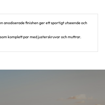
n anodiserade finishen ger ett sportigt utseende och
as som komplett par med justerskruvar och muttrar.