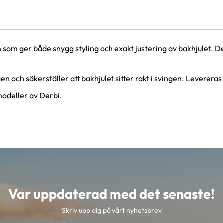
om ger både snygg styling och exakt justering av bakhjulet. De
en och säkerställer att bakhjulet sitter rakt i svingen. Leverer
modeller av Derbi.
Var uppdaterad med det senaste!
Skriv upp dig på vårt nyhetsbrev