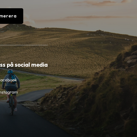
merera
oss på social media
Facebook
nstagram