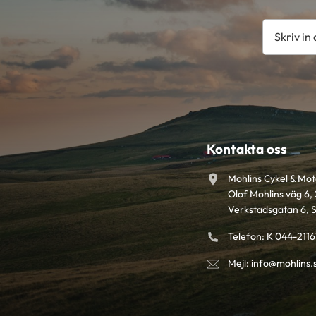
Kontakta oss
Mohlins Cykel & Mo
Olof Mohlins väg 6, 
Verkstadsgatan 6, 
Telefon: K 044-211
Mejl: info@mohlins.