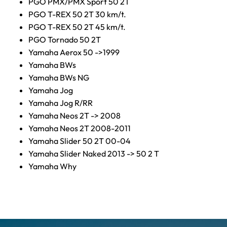
PGO PMX/PMX Sport 50 2T
PGO T-REX 50 2T 30 km/t.
PGO T-REX 50 2T 45 km/t.
PGO Tornado 50 2T
Yamaha Aerox 50 ->1999
Yamaha BWs
Yamaha BWs NG
Yamaha Jog
Yamaha Jog R/RR
Yamaha Neos 2T -> 2008
Yamaha Neos 2T 2008-2011
Yamaha Slider 50 2T 00-04
Yamaha Slider Naked 2013 -> 50 2 T
Yamaha Why