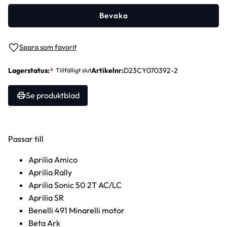
Bevaka
Lägg till i favoriter
Lagerstatus
Artikelnr
D23CY070392-2
Se produktblad
Passar till
Aprilia Amico
Aprilia Rally
Aprilia Sonic 50 2T AC/LC
Aprilia SR
Benelli 491 Minarelli motor
Beta Ark