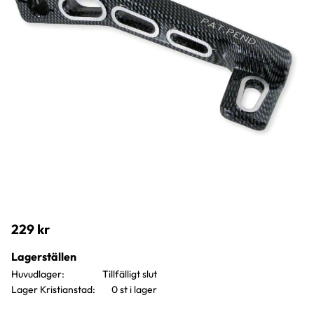
229
kr
Lagerställen
Huvudlager
Lager Kristianstad
0 st i lager