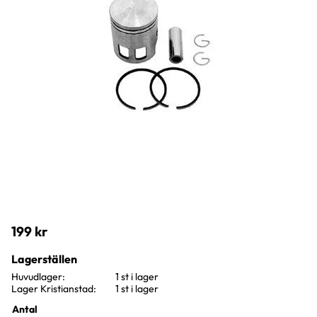
199
kr
Lagerställen
Huvudlager
1 st i lager
Lager Kristianstad
1 st i lager
Antal