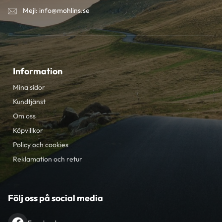
Mejl: info@mohlins.se
Information
Mina sidor
Kundtjänst
Om oss
Köpvillkor
Policy och cookies
Reklamation och retur
Följ oss på social media