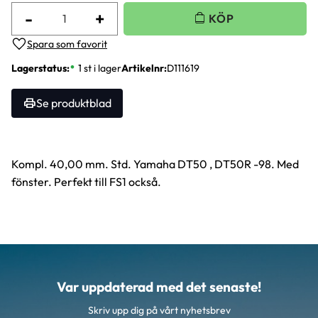
-
+
Lägg till i favoriter
Lagerstatus
1 st i lager
Artikelnr
D111619
Se produktblad
Kompl. 40,00 mm. Std. Yamaha DT50 , DT50R -98. Med
fönster. Perfekt till FS1 också.
Var uppdaterad med det senaste!
Skriv upp dig på vårt nyhetsbrev