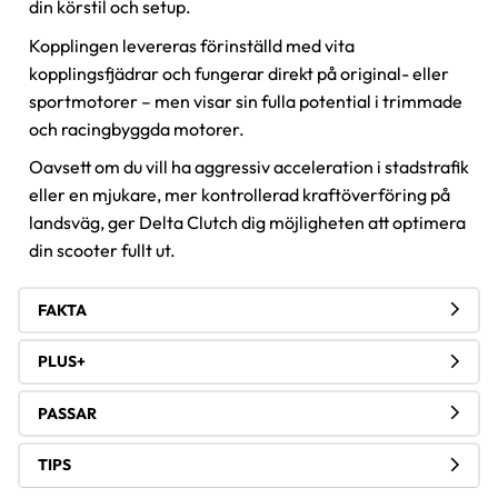
din körstil och setup.
Kopplingen levereras förinställd med vita
kopplingsfjädrar och fungerar direkt på original- eller
sportmotorer – men visar sin fulla potential i trimmade
och racingbyggda motorer.
Oavsett om du vill ha aggressiv acceleration i stadstrafik
eller en mjukare, mer kontrollerad kraftöverföring på
landsväg, ger Delta Clutch dig möjligheten att optimera
din scooter fullt ut.
FAKTA
PLUS+
PASSAR
TIPS