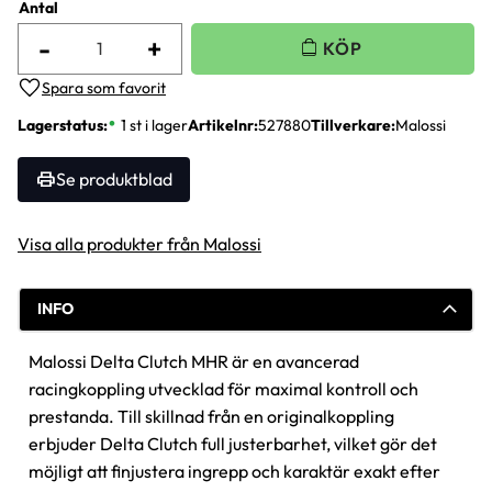
Antal
-
+
Lägg till i favoriter
Lagerstatus
1 st i lager
Artikelnr
527880
Tillverkare
Malossi
Se produktblad
Visa alla produkter från Malossi
INFO
Malossi Delta Clutch MHR är en avancerad
racingkoppling utvecklad för maximal kontroll och
prestanda. Till skillnad från en originalkoppling
erbjuder Delta Clutch full justerbarhet, vilket gör det
möjligt att finjustera ingrepp och karaktär exakt efter