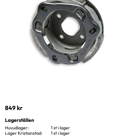
849
kr
Lagerställen
Huvudlager
1 st i lager
Lager Kristianstad
1 st i lager