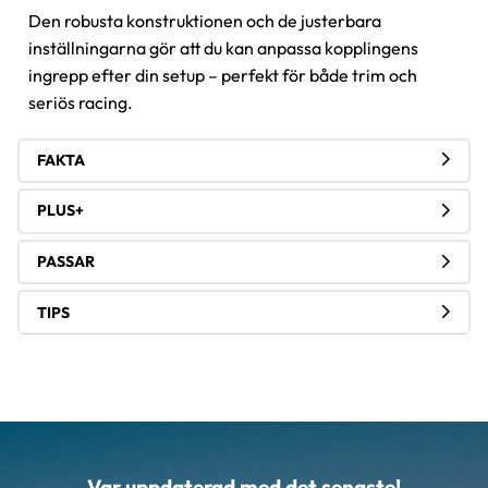
Den robusta konstruktionen och de justerbara
inställningarna gör att du kan anpassa kopplingens
ingrepp efter din setup – perfekt för både trim och
seriös racing.
FAKTA
PLUS+
PASSAR
TIPS
Var uppdaterad med det senaste!