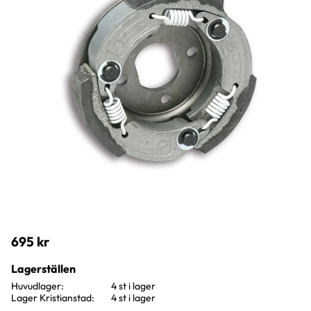
695
kr
Lagerställen
Huvudlager
4 st i lager
Lager Kristianstad
4 st i lager