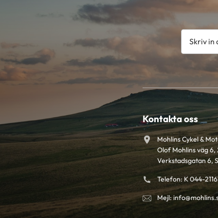
Kontakta oss
Mohlins Cykel & Mo
Olof Mohlins väg 6, 
Verkstadsgatan 6, 
Telefon: K 044-211
Mejl: info@mohlins.