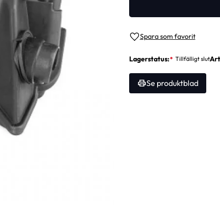
Lägg till i favoriter
Lagerstatus
Art
Se produktblad