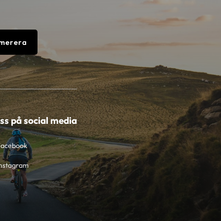
merera
oss på social media
Facebook
nstagram