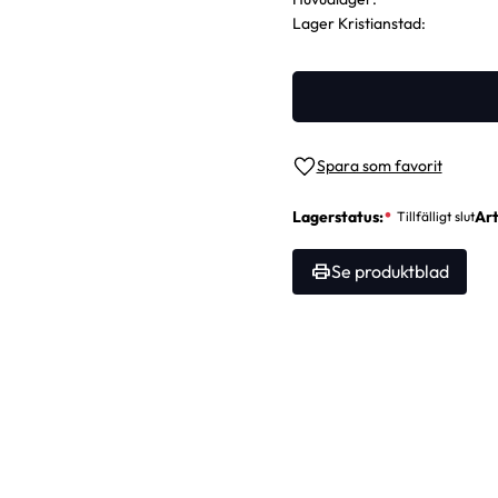
Lager Kristianstad
Lägg till i favoriter
Lagerstatus
Art
Se produktblad