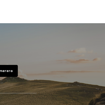
merera