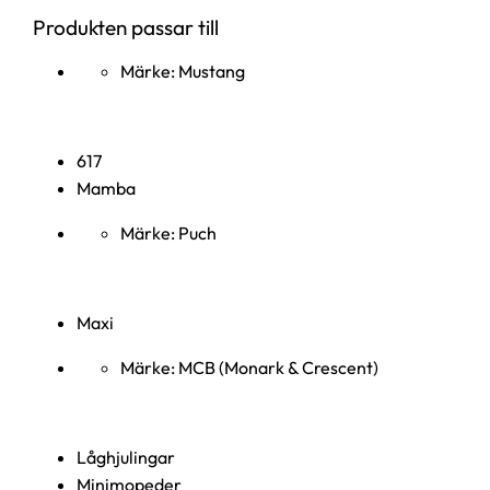
Produkten passar till
Märke: Mustang
617
Mamba
Märke: Puch
Maxi
Märke: MCB (Monark & Crescent)
Låghjulingar
Minimopeder