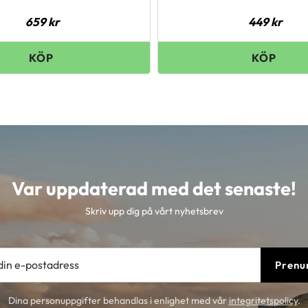
659
kr
449
kr
Var uppdaterad med det senaste!
Skriv upp dig på vårt nyhetsbrev
Prenu
Dina personuppgifter behandlas i enlighet med vår
integritetspolicy
.