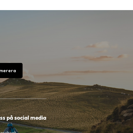
merera
oss på social media
Facebook