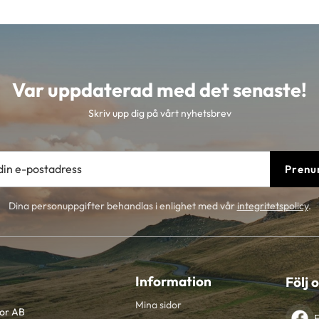
Var uppdaterad med det senaste!
Skriv upp dig på vårt nyhetsbrev
Prenu
Dina personuppgifter behandlas i enlighet med vår
integritetspolicy
.
Information
Följ 
Mina sidor
tor AB