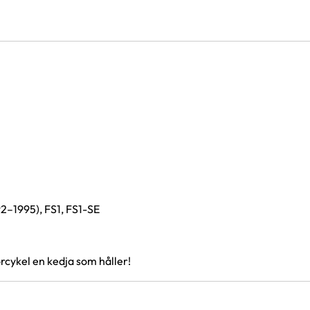
1995), FS1, FS1-SE
rcykel en kedja som håller!