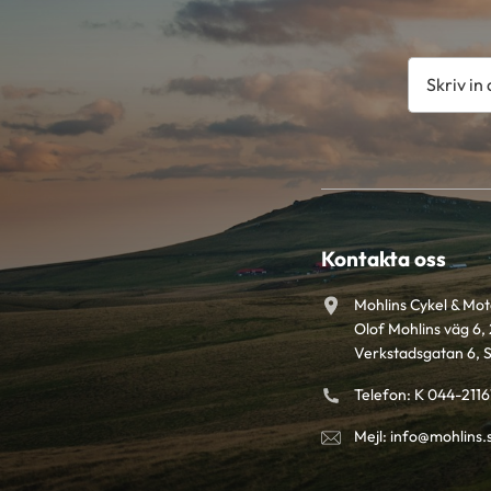
Kontakta oss
Mohlins Cykel & Mo
Olof Mohlins väg 6, 
Verkstadsgatan 6, 
Telefon: K 044-211
Mejl: info@mohlins.