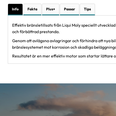
Info
Fakta
Plus+
Passar
Tips
Effektiv bränsletillsats från
Liqui Moly
speciellt utveckla
och förbättrad prestanda.
Genom att avlägsna avlagringar och förhindra att nya bild
bränslesystemet mot korrosion och skadliga beläggning
Resultatet är en mer effektiv motor som startar lättare 