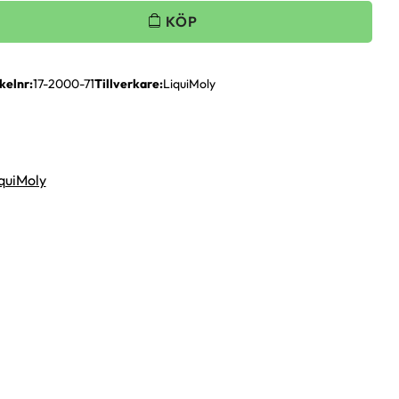
kelnr
17-2000-71
Tillverkare
LiquiMoly
iquiMoly