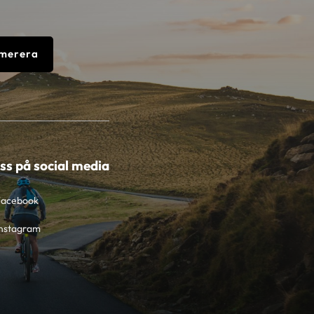
merera
oss på social media
Facebook
nstagram