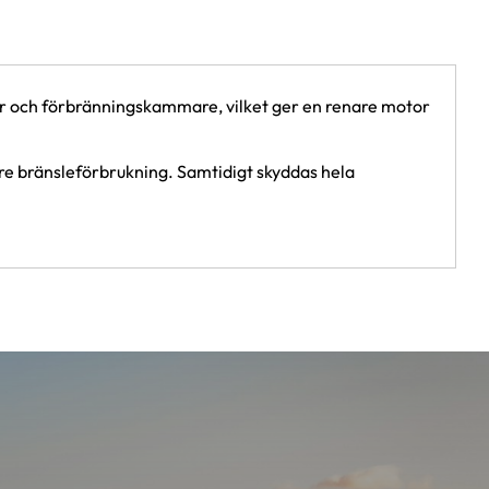
er och förbränningskammare, vilket ger en renare motor
ägre bränsleförbrukning. Samtidigt skyddas hela