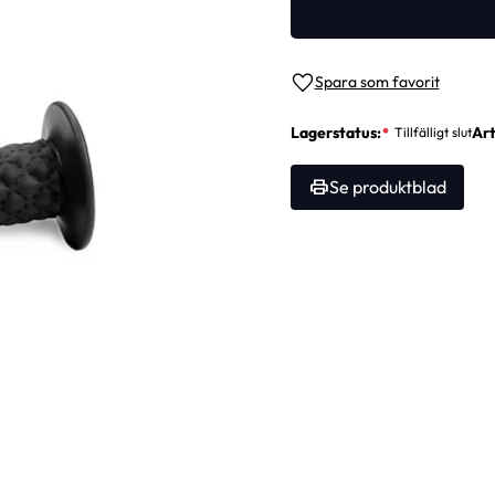
Lägg till i favoriter
Lagerstatus
Art
Se produktblad