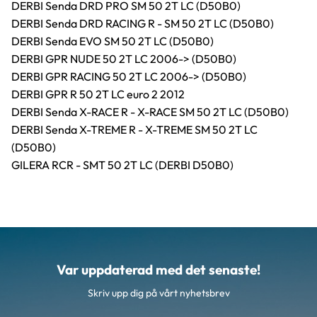
DERBI Senda DRD PRO SM 50 2T LC (D50B0)
DERBI Senda DRD RACING R - SM 50 2T LC (D50B0)
DERBI Senda EVO SM 50 2T LC (D50B0)
DERBI GPR NUDE 50 2T LC 2006-> (D50B0)
DERBI GPR RACING 50 2T LC 2006-> (D50B0)
DERBI GPR R 50 2T LC euro 2 2012
DERBI Senda X-RACE R - X-RACE SM 50 2T LC (D50B0)
DERBI Senda X-TREME R - X-TREME SM 50 2T LC
(D50B0)
GILERA RCR - SMT 50 2T LC (DERBI D50B0)
Var uppdaterad med det senaste!
Skriv upp dig på vårt nyhetsbrev