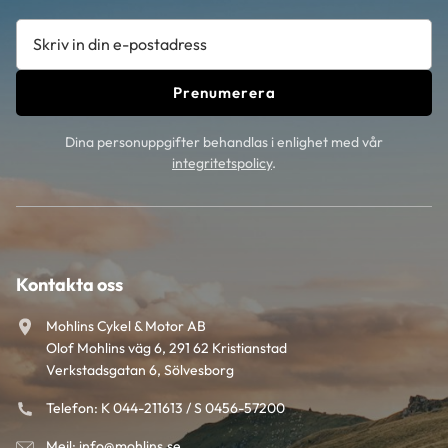
Prenumerera
Dina personuppgifter behandlas i enlighet med vår
integritetspolicy
.
Kontakta oss
Mohlins Cykel & Motor AB
Olof Mohlins väg 6, 291 62 Kristianstad
Verkstadsgatan 6, Sölvesborg
Telefon: K 044-211613 / S 0456-57200
Mejl: info@mohlins.se