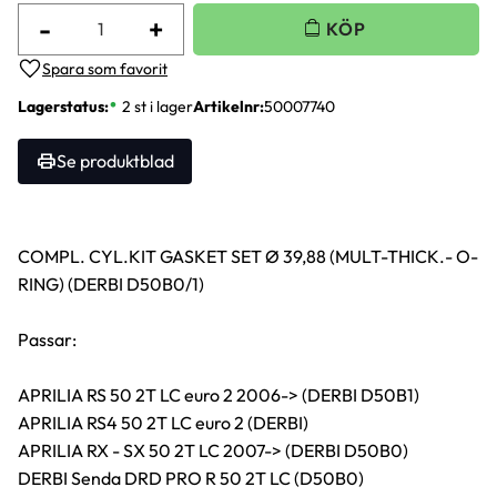
-
+
Lägg till i favoriter
Lagerstatus
2 st i lager
Artikelnr
50007740
Se produktblad
COMPL. CYL.KIT GASKET SET Ø 39,88 (MULT-THICK.- O-
RING) (DERBI D50B0/1)
Passar:
APRILIA RS 50 2T LC euro 2 2006-> (DERBI D50B1)
APRILIA RS4 50 2T LC euro 2 (DERBI)
APRILIA RX - SX 50 2T LC 2007-> (DERBI D50B0)
DERBI Senda DRD PRO R 50 2T LC (D50B0)