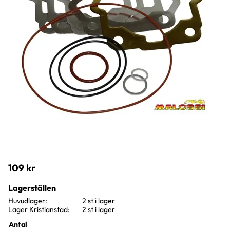
109
kr
Lagerställen
Huvudlager
2 st i lager
Lager Kristianstad
2 st i lager
Antal