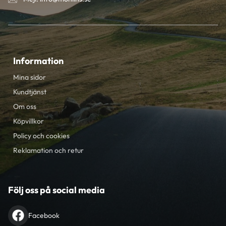
Information
Mina sidor
Kundtjänst
Om oss
Köpvillkor
Policy och cookies
Reklamation och retur
Följ oss på social media
Facebook